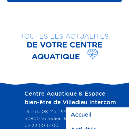
TOUTES LES ACTUALITÉS
DE VOTRE CENTRE
AQUATIQUE
Testez votre niveau de natation
Centre Aquatique & Espace
bien-être de Villedieu Intercom
Rue du 08 Mai 1945,
Accueil
50800 Villedieu-les-Poeles-Rouffigny
02 33 50 17 00